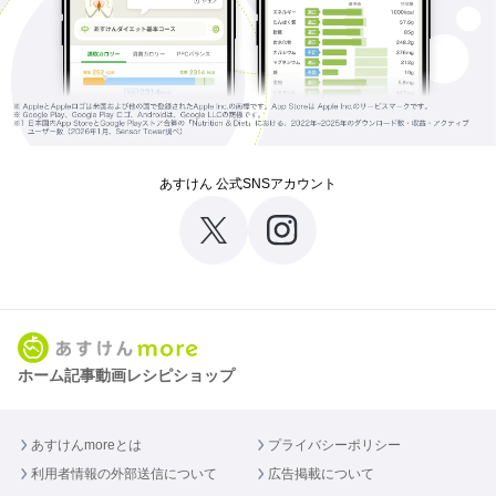
あすけん 公式SNSアカウント
ホーム
記事
動画
レシピ
ショップ
あすけんmoreとは
プライバシーポリシー
利用者情報の外部送信について
広告掲載について