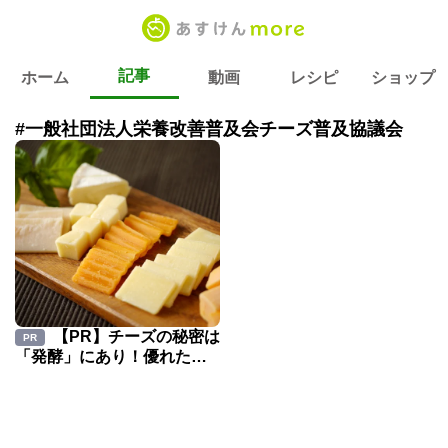
記事
ホーム
動画
レシピ
ショップ
#一般社団法人栄養改善普及会チーズ普及協議会
【PR】チーズの秘密は
PR
「発酵」にあり！優れた機
能と理想的な取り入れ方