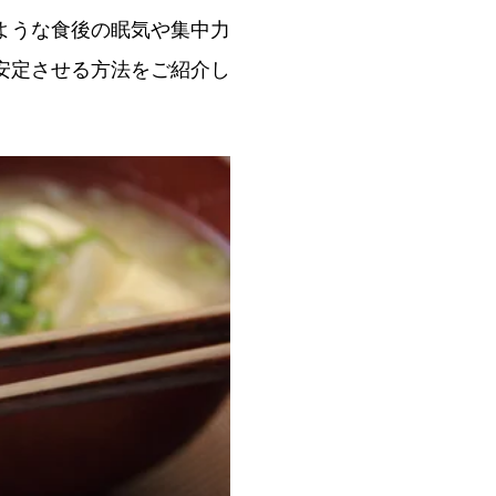
ような食後の眠気や集中力
安定させる方法をご紹介し