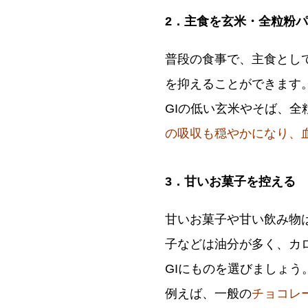
2．主食を玄米・全粒粉
普段の食事で、主食とし
を抑えることができます
GIの低い玄米やそば、
の吸収も穏やかになり、
3．甘いお菓子を控える
甘いお菓子や甘い飲み物
子などは油分が多く、カ
GIにものを選びましょう
例えば、一般の
チョコレー