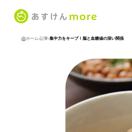
ホーム
›
記事
›
集中力をキープ！脳と血糖値の深い関係