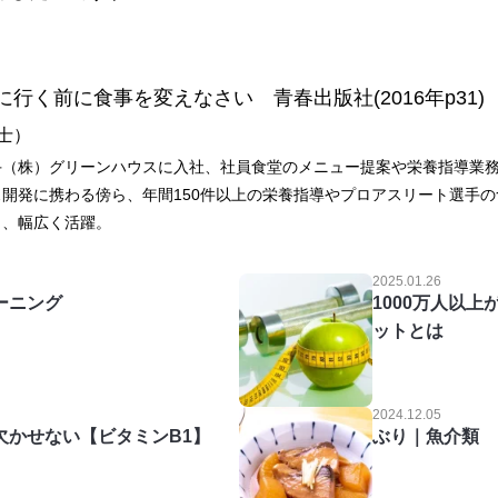
に行く前に食事を変えなさい 青春出版社(2016年p31)
士）
（株）グリーンハウスに入社、社員食堂のメニュー提案や栄養指導業務を
開発に携わる傍ら、年間150件以上の栄養指導やプロアスリート選手
し、幅広く活躍。
2025.01.26
ーニング
1000万人以
ットとは
2024.12.05
欠かせない【ビタミンB1】
ぶり｜魚介類