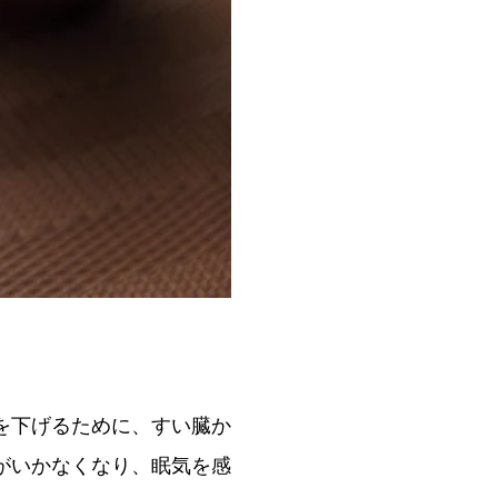
を下げるために、すい臓か
がいかなくなり、眠気を感