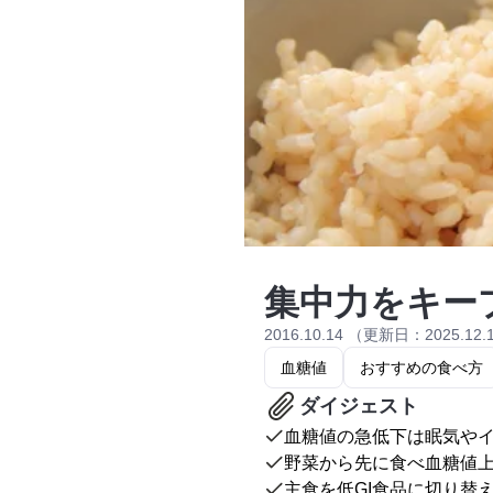
集中力をキー
2016.10.14 （更新日：2025.12.
血糖値
おすすめの食べ方
ダイジェスト
血糖値の急低下は眠気や
野菜から先に食べ血糖値
主食を低GI食品に切り替