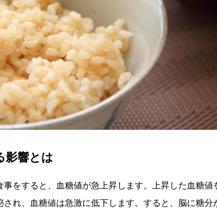
る影響とは
食事をすると、血糖値が急上昇します。上昇した血糖値
泌され、血糖値は急激に低下します。すると、脳に糖分