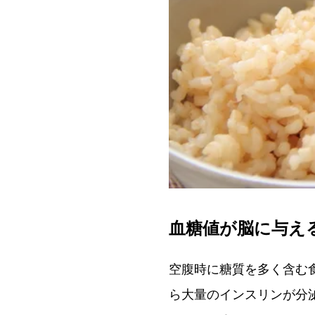
血糖値が脳に与え
空腹時に糖質を多く含む
ら大量のインスリンが分