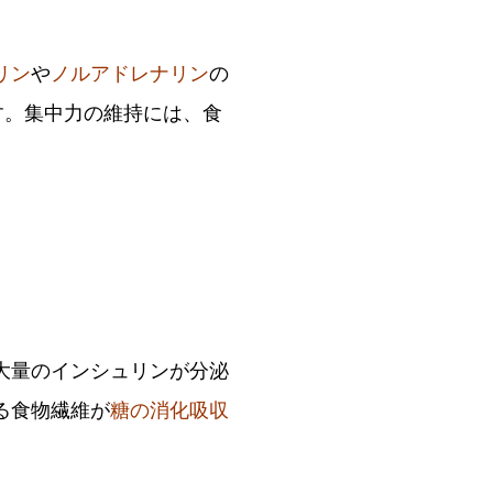
リン
や
ノルアドレナリン
の
す。集中力の維持には、食
大量のインシュリンが分泌
る食物繊維が
糖の消化吸収