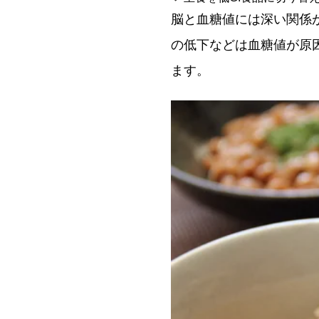
脳と血糖値には深い関係
の低下などは血糖値が原
ます。