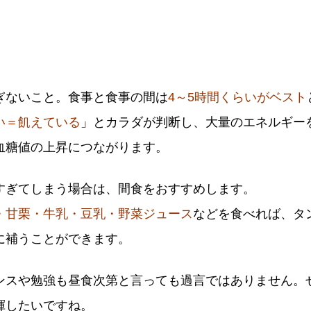
ぎないこと。食事と食事の間は
4～5時間くらいがベスト
い＝飢えている
」とカラダが判断し、大量のエネルギー
血糖値の上昇につながります。
すぎてしまう場合は、間食をおすすめします。
・甘栗・牛乳・豆乳・野菜ジュース
などを食べれば、タ
に補うことができます。
ンスや勉強も昼食次第と言っても過言ではありません。
揮したいですね。