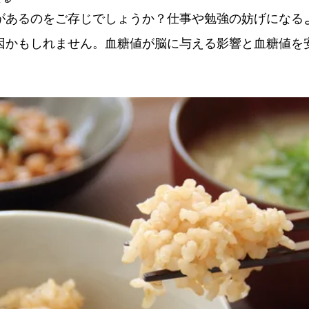
があるのをご存じでしょうか？仕事や勉強の妨げになる
因かもしれません。血糖値が脳に与える影響と血糖値を