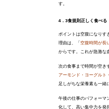
す。
4．3食規則正しく食べる
ポイントは空腹になりす
理由は、「
空腹時間が長
からです。これが急激な
次の食事まで時間が空き
アーモンド・ヨーグルト
足しがちな栄養素も一緒
午後の仕事のパフォーマ
化して、高い集中力を発