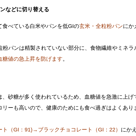
パンなどに切り替える
て食べている白米やパンを低GIの
玄米・全粒粉パン
にか
。
全粒粉パンは精製されていない部分に、食物繊維やミネラ
血糖値の急上昇を防げます
。
は、砂糖が多く使われているため、血糖値を急激に上げ
ロリーも高いので、健康のためにも食べ過ぎはよくあり
。
ト（GI：91)→ブラックチョコレート（GI：22）
にか