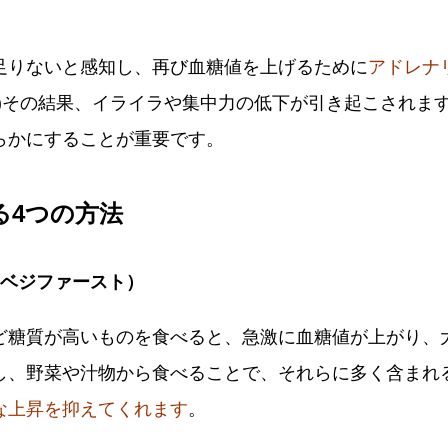
足りないと感知し、再び血糖値を上げるために
アドレナ
１)その結果、イライラや集中力の低下が引き起こされま
らかにすることが重要です。
る4つの方法
（ベジファースト）
ど糖質が高いものを食べると、急激に血糖値が上がり、
し、野菜や汁物から食べることで、それらに多く含まれ
な上昇を抑えてくれます
。