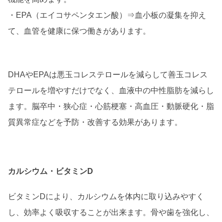
・EPA（エイコサペンタエン酸）⇒血小板の凝集を抑え
て、血管を健康に保つ働きがあります。
DHAやEPAは悪玉コレステロールを減らして善玉コレス
テロールを増やすだけでなく、血液中の中性脂肪を減らし
ます。脳卒中・狭心症・心筋梗塞・高血圧・動脈硬化・脂
質異常症などを予防・改善する効果があります。
カルシウム・ビタミンD
ビタミンDにより、カルシウムを体内に取り込みやすく
し、効率よく吸収することが出来ます。骨や歯を強化し、