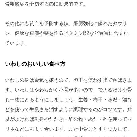
骨粗鬆症を予防するのに効果的です。
その他にも貧血を予防する鉄、肝臓強化に優れたタウリ
ン、健康な皮膚や髪を作るビタミンB2など豊富に含まれ
ています。
いわしのおいしい食べ方
いわしの身は金気を嫌うので、包丁を使わず指でさばきま
す。いわしはやわらかく小骨が多いので、できるだけ小骨
も一緒にとるようにしましょう。生姜・梅干・味噌・酒な
どを使って生臭さを消すように調理するのがコツです。鮮
度がよければ刺身やたたき・酢の物・ぬた・酢を使ってマ
リネなどにもよく合います。また中骨ごとすりつぶして、