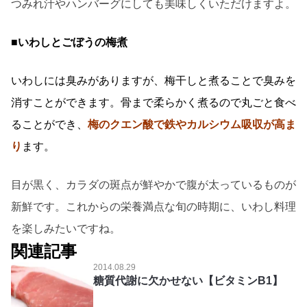
つみれ汁やハンバーグにしても美味しくいただけますよ。
■いわしとごぼうの梅煮
いわしには臭みがありますが、梅干しと煮ることで臭みを
消すことができます。骨まで柔らかく煮るので丸ごと食べ
ることができ、
梅のクエン酸で鉄やカルシウム吸収が高ま
り
ます。
目が黒く、カラダの斑点が鮮やかで腹が太っているものが
新鮮です。これからの栄養満点な旬の時期に、いわし料理
を楽しみたいですね。
関連記事
2014.08.29
糖質代謝に欠かせない【ビタミンB1】