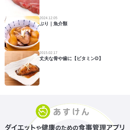
2024.12.05
ぶり｜魚介類
2015.02.17
丈夫な骨や歯に【ビタミンD】