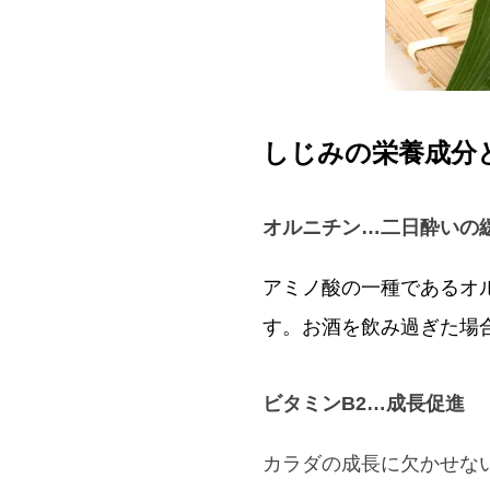
しじみの栄養成分
オルニチン…二日酔いの
アミノ酸の一種であるオ
す。お酒を飲み過ぎた場
ビタミンB2…成長促進
カラダの成長に欠かせな