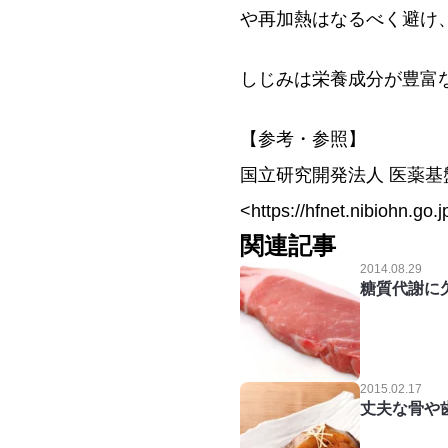
や再加熱はなるべく避け
しじみは栄養成分が豊富
【参考・参照】
国立研究開発法人 医薬
<https://hfnet.nibiohn
関連記事
2014.08.29
糖質代謝に
2015.02.17
丈夫な骨や