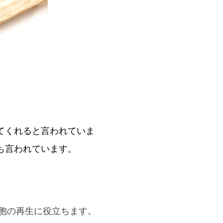
てくれると言われていま
も言われています。
胞の再生に役立ちます。