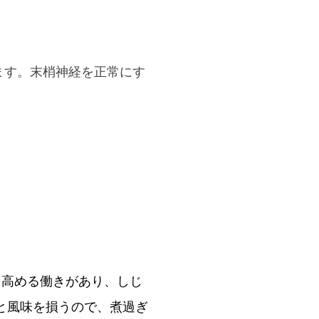
ます。末梢神経を正常にす
を高める働きがあり、しじ
と風味を損うので、煮過ぎ