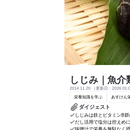
しじみ｜魚介
2014.11.20 （更新日：2026.01.
栄養知識を学ぶ
あすけん
ダイジェスト
しじみは鉄とビタミンB群
だし活用で塩分は控えめ
味噌汁で栄養を無駄なく