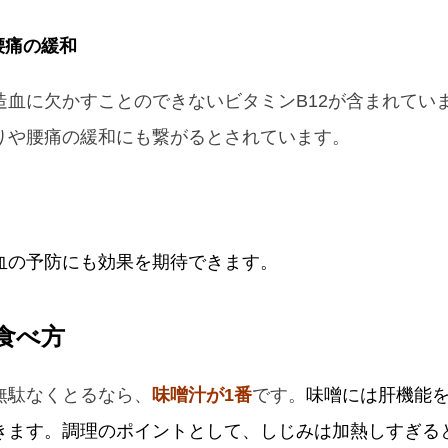
腰痛の緩和
造血に欠かすことのできないビタミンB12が含まれてい
りや腰痛の緩和にも繋がるとされています。
血の予防にも効果を期待できます。
食べ方
無駄なくとるなら、
味噌汁が1番
です。
味噌には肝機能
きます。調理のポイントとして、しじみは加熱しすぎる