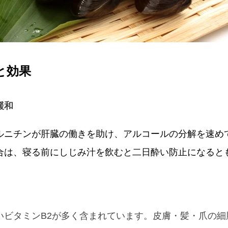
と効果
緩和
ルニチンが肝臓の働きを助け、アルコールの分解を速め
合は、寝る前にしじみ汁を飲むと二日酔い防止になると
いビタミンB2が多く含まれています。皮膚・髪・爪の細