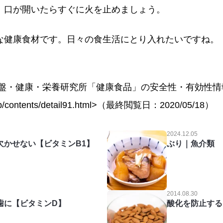
、口が開いたらすぐに火を止めましょう。
な健康食材です。日々の食生活にとり入れたいですね。
基盤・健康・栄養研究所「健康食品」の安全性・有効性情
.go.jp/contents/detail91.html>（最終閲覧日：2020/05/18）
2024.12.05
欠かせない【ビタミンB1】
ぶり｜魚介類
2014.08.30
歯に【ビタミンD】
酸化を防止する