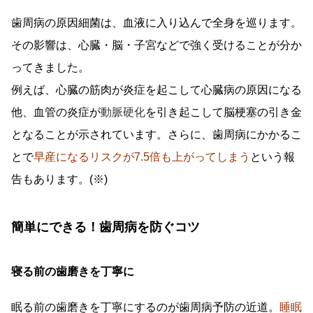
歯周病の原因細菌は、血液に入り込んで全身を巡ります。
その影響は、心臓・脳・子宮などで強く受けることが分か
ってきました。
例えば、心臓の筋肉が炎症を起こして心臓病の原因になる
他、血管の炎症が
動脈硬化
を引き起こして脳梗塞の引き金
となることが示されています。さらに、歯周病にかかるこ
とで
早産になるリスクが7.5倍も上がってしまう
という報
告もあります。(※)
簡単にできる！歯周病を防ぐコツ
寝る前の歯磨きを丁寧に
眠る前の歯磨きを丁寧にするのが歯周病予防の近道。
睡眠