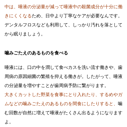
中は、唾液の分泌量が減って唾液中の殺菌成分が十分に働
きにくくなる
ため、日中より丁寧なケアが必要なんです。
デンタルフロスなども利用して、しっかり汚れを落として
から眠りましょう。
噛みごたえのあるものを食べる
唾液には、口の中を潤して食べカスを洗い流す働きや、歯
周病の原因細菌の繁殖を抑える働きが。したがって、唾液
の分泌量を増やすことが歯周病予防に繋がります。
大きくカットした野菜を食事にとり入れたり、するめやガ
ムなどの噛みごたえのあるものを間食にしたりすると、
噛
む回数が自然に増えて唾液がたくさん出るようになります
よ。