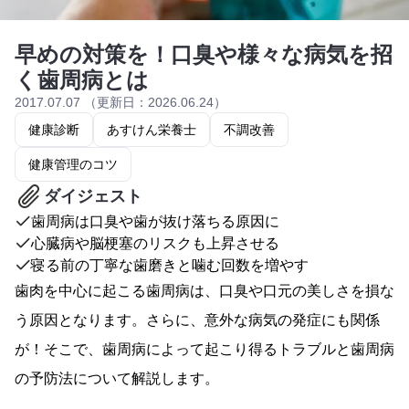
早めの対策を！口臭や様々な病気を招
く歯周病とは
2017.07.07 （更新日：2026.06.24）
健康診断
あすけん栄養士
不調改善
健康管理のコツ
ダイジェスト
歯周病は口臭や歯が抜け落ちる原因に
心臓病や脳梗塞のリスクも上昇させる
寝る前の丁寧な歯磨きと噛む回数を増やす
歯肉を中心に起こる歯周病は、口臭や口元の美しさを損な
う原因となります。さらに、意外な病気の発症にも関係
が！そこで、歯周病によって起こり得るトラブルと歯周病
の予防法について解説します。