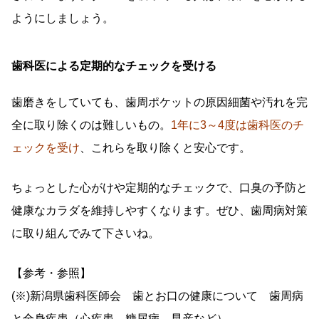
ようにしましょう。
歯科医による定期的なチェックを受ける
歯磨きをしていても、歯周ポケットの原因細菌や汚れを完
全に取り除くのは難しいもの。
1年に3～4度は歯科医のチ
ェックを受け
、これらを取り除くと安心です。
ちょっとした心がけや定期的なチェックで、口臭の予防と
健康なカラダを維持しやすくなります。ぜひ、歯周病対策
に取り組んでみて下さいね。
【参考・参照】
(※)新潟県歯科医師会 歯とお口の健康について 歯周病
と全身疾患（心疾患、糖尿病、早産など）