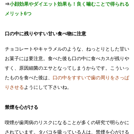
⇒
小顔効果やダイエット効果も！良く噛むことで得られる
メリット6つ
口の中に残りやすい甘い食べ物に注意
チョコレートやキャラメルのような、ねっとりとした甘い
お菓子には要注意。食べた後も口の中に食べカスが残りや
すく、原因細菌のエサとなってしまうからです。こういっ
たものを食べた後は、
口の中をすすいで歯の周りをさっぱ
りさせる
ようにして下さいね。
禁煙を心がける
喫煙が歯周病のリスクになることが多くの研究で明らかに
されています。タバコを吸っている人は、禁煙を心がける