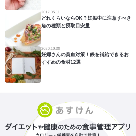
2017.05.11
どれくらいならOK？妊娠中に注意すべき
魚の種類と摂取目安量
2020.10.30
妊婦さんの貧血対策！鉄を補給できるお
すすめの食材12選