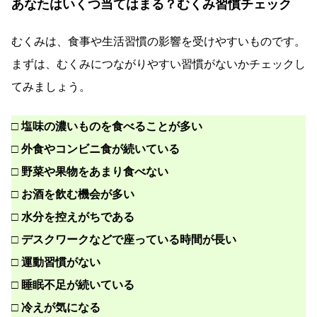
あなたはいくつ当てはまる？むくみ習慣チェック
むくみは、食事や生活習慣の影響を受けやすいものです。
まずは、むくみにつながりやすい習慣がないかチェックし
てみましょう。
□ 塩味の濃いものを食べることが多い
□ 外食やコンビニ食が続いている
□ 野菜や果物をあまり食べない
□ お酒を飲む機会が多い
□ 水分を控えがちである
□ デスクワークなどで座っている時間が長い
□ 運動習慣がない
□ 睡眠不足が続いている
□ 冷えが気になる