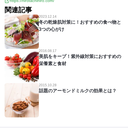
https://hirotachihiro.com/
関連記事
2023.12.14
冬の乾燥肌対策に！おすすめの食べ物と
3つの心がけ
2016.08.17
美肌をキープ！紫外線対策におすすめの
栄養素と食材
2015.10.28
話題のアーモンドミルクの効果とは？