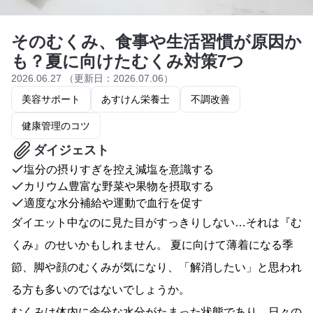
そのむくみ、食事や生活習慣が原因か
も？夏に向けたむくみ対策7つ
2026.06.27 （更新日：2026.07.06）
美容サポート
あすけん栄養士
不調改善
健康管理のコツ
ダイジェスト
塩分の摂りすぎを控え減塩を意識する
カリウム豊富な野菜や果物を摂取する
適度な水分補給や運動で血行を促す
ダイエット中なのに見た目がすっきりしない…それは『む
くみ』のせいかもしれません。 夏に向けて薄着になる季
節、脚や顔のむくみが気になり、「解消したい」と思われ
る方も多いのではないでしょうか。
むくみは体内に余分な水分がたまった状態であり、日々の