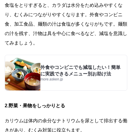
食塩をとりすぎると、カラダは水分をため込みやすくな
り、むくみにつながりやすくなります。外食やコンビニ
食、加工食品、麺類の汁は食塩が多くなりがちです。麺類
の汁を残す、汁物は具を中心に食べるなど、減塩を意識し
てみましょう。
外食やコンビニでも減塩したい！簡単
に実践できるメニュー別お助け法
more.asken.jp
2.野菜・果物をしっかりとる
カリウムは体内の余分なナトリウムを尿として排出する働
きがあり、むくみ対策に役立ちます。