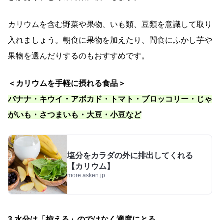
カリウムを含む野菜や果物、いも類、豆類を意識して取り
入れましょう。朝食に果物を加えたり、間食にふかし芋や
果物を選んだりするのもおすすめです。
＜カリウムを手軽に摂れる食品＞
バナナ・キウイ・アボカド・トマト・ブロッコリー・じゃ
がいも・さつまいも・大豆・小豆など
塩分をカラダの外に排出してくれる
【カリウム】
more.asken.jp
3.水分は「控える」のではなく適度にとる