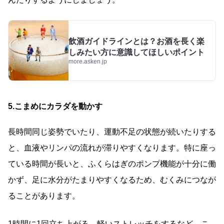
飲酒ガイドラインとは？お酒を長く楽
しみたい方に意識してほしいポイント
more.asken.jp
5.こまめにカラダを動かす
長時間同じ姿勢でいたり、運動不足の状態が続いたりする
と、血液やリンパの流れが滞りやすくなります。特に座っ
ている時間が長いと、ふくらはぎのポンプ機能が十分に働
かず、足に水分がたまりやすくなるため、むくみにつなが
ることがあります。
1時間に1回立ち上がる、軽いストレッチをするなど、こ