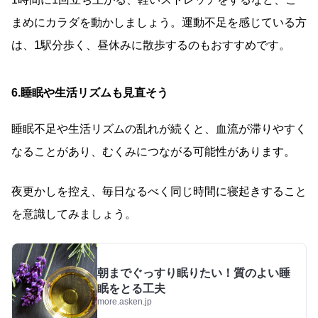
まめにカラダを動かしましょう。運動不足を感じている方
は、1駅分歩く、昼休みに散歩するのもおすすめです。
6.睡眠や生活リズムも見直そう
睡眠不足や生活リズムの乱れが続くと、血流が滞りやすく
なることがあり、むくみにつながる可能性があります。
夜更かしを控え、毎日なるべく同じ時間に寝起きすること
を意識してみましょう。
朝までぐっすり眠りたい！質のよい睡
眠をとる工夫
more.asken.jp