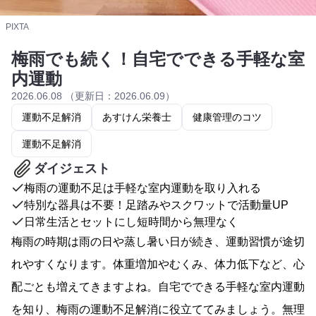
PIXTA
梅雨でも続く！自宅でできる手軽な室
内運動
2026.06.08 （更新日：2026.06.09）
運動不足解消
あすけん栄養士
健康管理のコツ
運動不足解消
ダイジェスト
梅雨の運動不足は手軽な室内運動を取り入れる
特別な器具は不要！足踏みやスクワットで活動量UP
日常生活とセットにし短時間から無理なく
梅雨の時期は雨の日や蒸し暑い日が続き、運動習慣が途切
れやすくなります。体重増加やむくみ、体力低下など、心
配ごとも増えてきますよね。自宅でできる手軽な室内運動
を知り、梅雨の運動不足解消に役立ててみましょう。無理