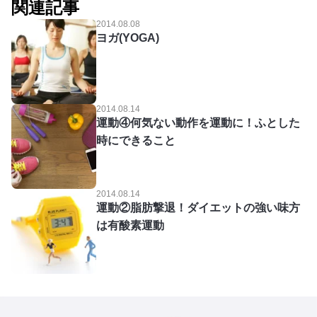
関連記事
2014.08.08
ヨガ(YOGA)
2014.08.14
運動④何気ない動作を運動に！ふとした
時にできること
2014.08.14
運動②脂肪撃退！ダイエットの強い味方
は有酸素運動