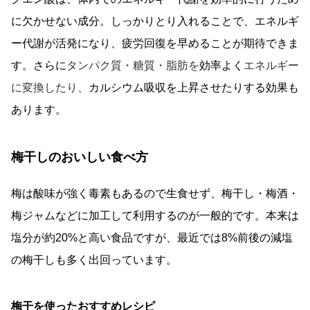
に欠かせない成分。しっかりとり入れることで、エネルギ
ー代謝が活発になり、疲労回復を早めることが期待できま
す。さらに
タンパク質・糖質・脂肪を
効率よく
エネルギー
に変換したり、
カルシウム吸収を上昇させたりする効果も
あります。
梅干しのおいしい食べ方
梅は酸味が強く毒素もあるので生食せず、梅干し・梅酒・
梅ジャムなどに加工して利用するのが一般的です。本来は
塩分が約20%と高い食品ですが、最近では8%前後の減塩
の梅干しも多く出回っています。
梅干を使ったおすすめレシピ