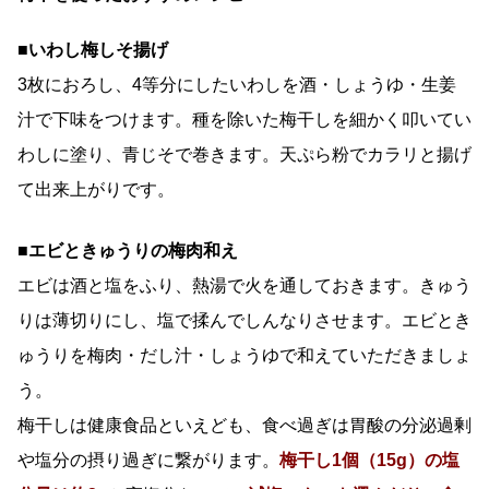
■いわし梅しそ揚げ
3枚におろし、4等分にしたいわしを酒・しょうゆ・生姜
汁で下味をつけます。種を除いた梅干しを細かく叩いてい
わしに塗り、青じそで巻きます。天ぷら粉でカラリと揚げ
て出来上がりです。
■エビときゅうりの梅肉和え
エビは酒と塩をふり、熱湯で火を通しておきます。きゅう
りは薄切りにし、塩で揉んでしんなりさせます。エビとき
ゅうりを梅肉・だし汁・しょうゆで和えていただきましょ
う。
梅干しは健康食品といえども、食べ過ぎは胃酸の分泌過剰
や塩分の摂り過ぎに繋がります。
梅干し1個（15g）の
塩