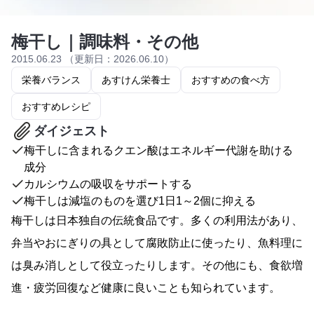
梅干し｜調味料・その他
2015.06.23 （更新日：2026.06.10）
栄養バランス
あすけん栄養士
おすすめの食べ方
おすすめレシピ
ダイジェスト
梅干しに含まれるクエン酸はエネルギー代謝を助ける
成分
カルシウムの吸収をサポートする
梅干しは減塩のものを選び1日1～2個に抑える
梅干しは日本独自の伝統食品です。多くの利用法があり、
弁当やおにぎりの具として腐敗防止に使ったり、魚料理に
は臭み消しとして役立ったりします。その他にも、食欲増
進・疲労回復など健康に良いことも知られています。