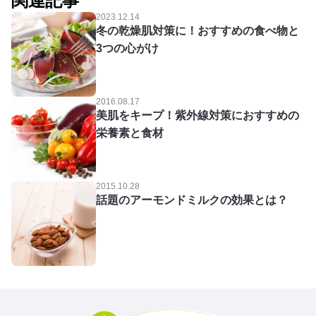
関連記事
2023.12.14
冬の乾燥肌対策に！おすすめの食べ物と
3つの心がけ
2016.08.17
美肌をキープ！紫外線対策におすすめの
栄養素と食材
2015.10.28
話題のアーモンドミルクの効果とは？