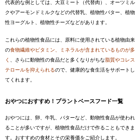
代表的な例としては、大豆ミート（代替肉）、オーツミル
クやアーモンドミルクなどの代替乳、植物性バター、植物
性ヨーグルト、植物性チーズなどがあります。
これらの植物性食品には、原料に使用されている植物由来
の
食物繊維やビタミン、ミネラルが含まれているものが多
く
、さらに動物性の食品だと多くなりがちな
脂質やコレス
テロールを抑えられる
ので、健康的な食生活をサポートし
てくれます。
おやつにおすすめ！プラントベースフード一覧
おやつには、卵、牛乳、バターなど、動物性食品が使われ
ることが多いですが、植物性食品だけで作ることもできま
す。おすすめの食材とその栄養価をご紹介します。