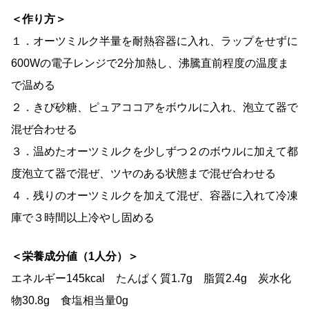
＜作り方＞
１．オーツミルク半量を耐熱容器に入れ、ラップをせずに
600Wの電子レンジで2分加熱し、沸騰直前程度の温度ま
で温める
２．きび砂糖、ピュアココアをボウルに入れ、泡立て器で
混ぜ合わせる
３．温めたオーツミルクを少しずつ２のボウルに加えて都
度泡立て器で混ぜ、ツヤのある状態まで混ぜ合わせる
４．残りのオーツミルクを加えて混ぜ、容器に入れて冷凍
庫で３時間以上冷やし固める
＜栄養成分値（1人分）＞
エネルギー145kcal たんぱく質1.7g 脂質2.4g 炭水化
物30.8g 食塩相当量0g