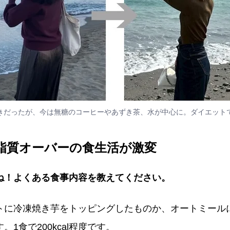
きだったが、今は無糖のコーヒーやあずき茶、水が中心に。ダイエット
脂質オーバーの食生活が激変
ね！よくある食事内容を教えてください。
トに冷凍焼き芋をトッピングしたものか、オートミール
1食で200kcal程度です。