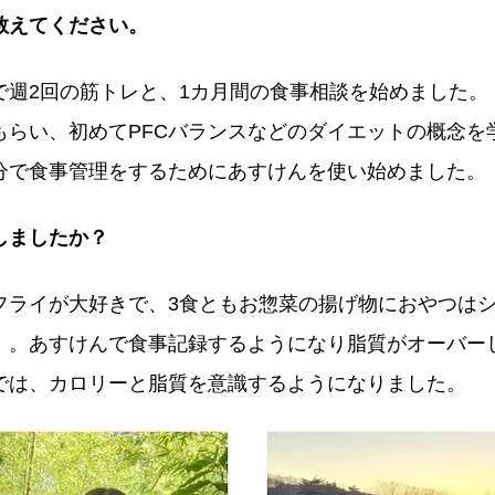
教えてください。
で週2回の筋トレと、1カ月間の食事相談を始めました。
もらい、初めてPFCバランスなどのダイエットの概念を
分で食事管理をするためにあすけんを使い始めました。
しましたか？
フライが大好きで、3食ともお惣菜の揚げ物におやつは
）。あすけんで食事記録するようになり脂質がオーバー
では、カロリーと脂質を意識するようになりました。