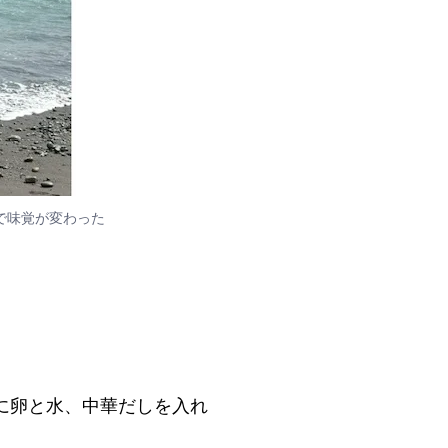
で味覚が変わった
に卵と水、中華だしを入れ