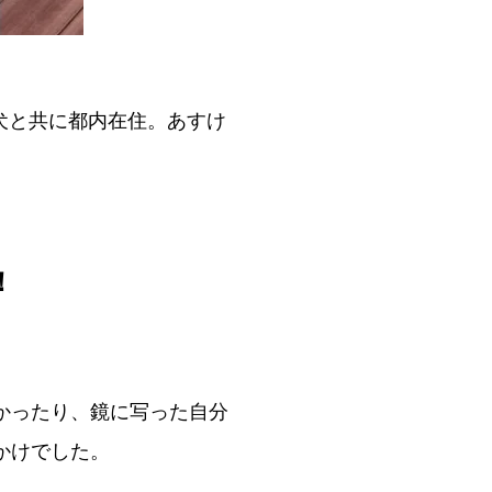
犬と共に都内在住。あすけ
！
かったり、鏡に写った自分
かけでした。