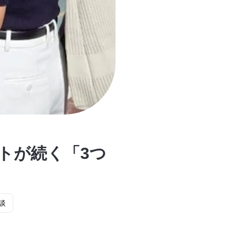
ットが続く「3つ
談