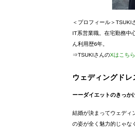
＜プロフィール＞TSUKI
IT系営業職。在宅勤務
ん利用歴6年。
⇒TSUKIさんの
Xはこち
ウェディングドレ
ーーダイエットのきっか
結婚が決まってウェディ
の姿が全く魅力的じゃな