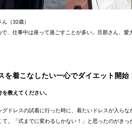
さん（32歳）
中心で、仕事中は座って過ごすことが多い。旦那さん、愛
ら
スを着こなしたい一心でダイエット開始
けを教えてください。
ングドレスの試着に行った時に、着たいドレスが入らな
くて。「式までに変わるしかない！」と思ったのがきっ