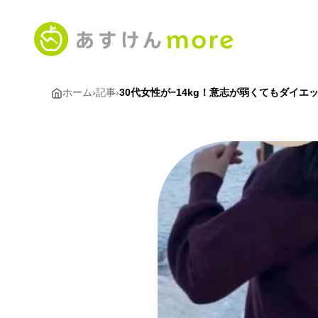
ホーム
›
記事
›
30代女性が−14kg！意志が弱くてもダイ