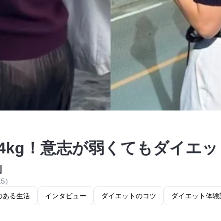
14kg！意志が弱くてもダイエ
」
15）
のある生活
インタビュー
ダイエットのコツ
ダイエット体験