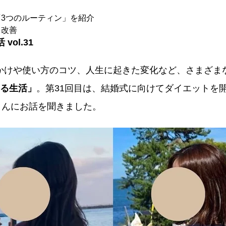
3つのルーティン」を紹介
を改善
ol.31
かけや使い方のコツ、人生に起きた変化など、さまざま
ある生活」
。第31回目は、結婚式に向けてダイエットを
KIさんにお話を聞きました。