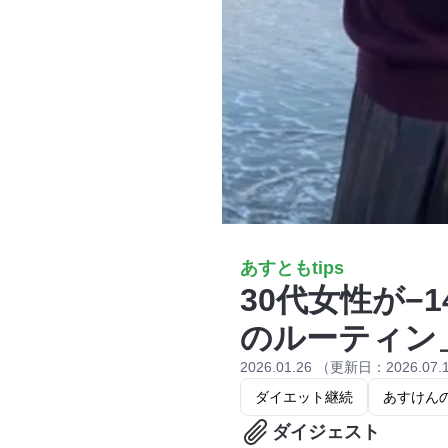
あすともtips
30代女性が−
のルーティン
2026.01.26 （更新日：2026.07.
ダイエット継続
あすけん
ダイジェスト