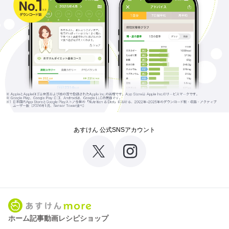
あすけん 公式SNSアカウント
ホーム
記事
動画
レシピ
ショップ