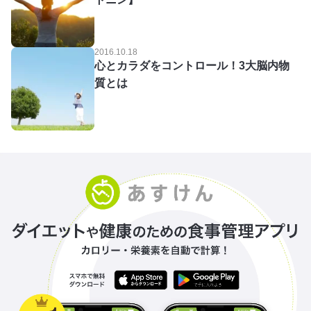
2016.10.18
心とカラダをコントロール！3大脳内物
質とは