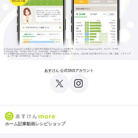
あすけん 公式SNSアカウント
ホーム
記事
動画
レシピ
ショップ