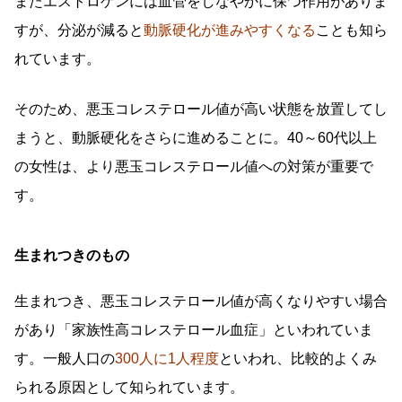
またエストロゲンには血管をしなやかに保つ作用がありま
すが、分泌が減ると
動脈硬化が進みやすくなる
ことも知ら
れています。
そのため、悪玉コレステロール値が高い状態を放置してし
まうと、動脈硬化をさらに進めることに。40～60代以上
の女性は、より悪玉コレステロール値への対策が重要で
す。
生まれつきのもの
生まれつき、悪玉コレステロール値が高くなりやすい場合
があり「家族性高コレステロール血症」といわれていま
す。一般人口の
300人に1人程度
といわれ、比較的よくみ
られる原因として知られています。