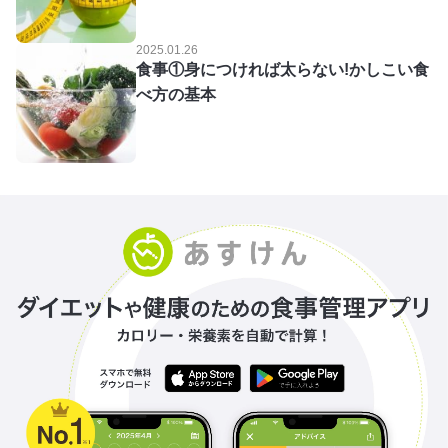
2025.01.26
食事①身につければ太らない!かしこい食
べ方の基本