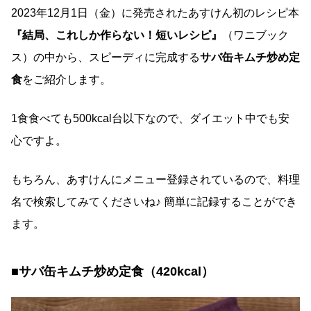
2023年12月1日（金）に発売されたあすけん初のレシピ本
『
結局、これしか作らない！短いレシピ
』
（ワニブック
ス）の中から、スピーディに完成する
サバ缶キムチ炒め定
食
をご紹介します。
1食食べても500kcal台以下なので、ダイエット中でも安
心ですよ。
もちろん、あすけんにメニュー登録されているので、料理
名で検索してみてくださいね♪ 簡単に記録することができ
ます。
■
サバ缶キムチ炒め
定食（420kcal）