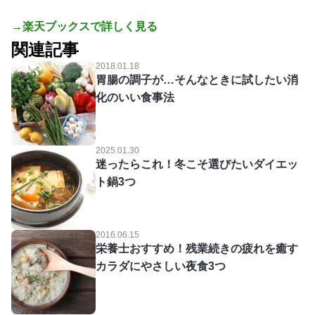
→楽天ブックスで詳しく見る
関連記事
2018.01.18
胃腸の調子が…そんなときに試したい消
化のいい食事法
2025.01.30
迷ったらこれ！冬こそ選びたいダイエッ
ト鍋3つ
2016.06.15
栄養士おすすめ！残業続きの疲れを癒す
カラダにやさしい夜食3つ