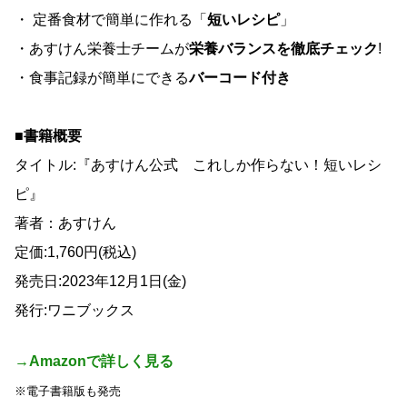
・ 定番食材で簡単に作れる「
短いレシピ
」
・あすけん栄養士チームが
栄養バランスを徹底チェック
!
・食事記録が簡単にできる
バーコード付き
■書籍概要
タイトル:『あすけん公式 これしか作らない！短いレシ
ピ』
著者：あすけん
定価:1,760円(税込)
発売日:2023年12月1日(金)
発行:ワニブックス
→Amazonで詳しく見る
※電子書籍版も発売