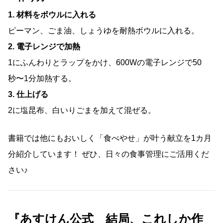
1. 材料をボウルに入れる
ピーマン、ごま油、しょうゆを耐熱ボウルに入れる。
2. 電子レンジで加熱
1にふんわりとラップをかけ、600Wの電子レンジで50
秒〜1分加熱する。
3. 仕上げる
2に塩昆布、白いりごまを加えて混ぜる。
書籍では他にもおいしく「食べやせ」が叶う献立を1カ月
分紹介しています！ ぜひ、日々の食事管理にご活用くだ
さい♪
『あすけん公式 結局、これしか作