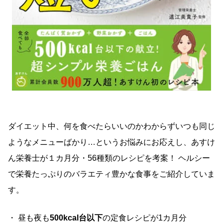
ダイエット中、何を食べたらいいのかわからずいつも同じ
ようなメニューばかり…というお悩みにお応えし、あすけ
ん栄養士が１カ月分・56種類のレシピを考案！ ヘルシー
で栄養たっぷりのバラエティ豊かな食事をご紹介していま
す。
・ 昼も夜も
500kcal台以下
の定食レシピが1カ月分