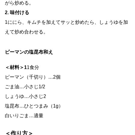
がら炒める。
2. 味付ける
1ににら、キムチを加えてサッと炒めたら、しょうゆを加
えて炒め合わせる。
ピーマンの塩昆布和え
＜材料＞1
1食分
ピーマン（千切り）…2個
ごま油…小さじ1/2
しょうゆ…小さじ2
塩昆布…ひとつまみ（1g）
白いりごま…適量
＜作り方＞