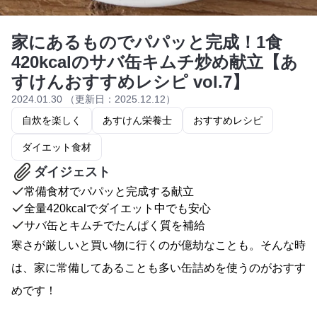
家にあるものでパパッと完成！1食
420kcalのサバ缶キムチ炒め献立【あ
すけんおすすめレシピ vol.7】
2024.01.30 （更新日：2025.12.12）
自炊を楽しく
あすけん栄養士
おすすめレシピ
ダイエット食材
ダイジェスト
常備食材でパパッと完成する献立
全量420kcalでダイエット中でも安心
サバ缶とキムチでたんぱく質を補給
寒さが厳しいと買い物に行くのが億劫なことも。そんな時
は、家に常備してあることも多い缶詰めを使うのがおすす
めです！