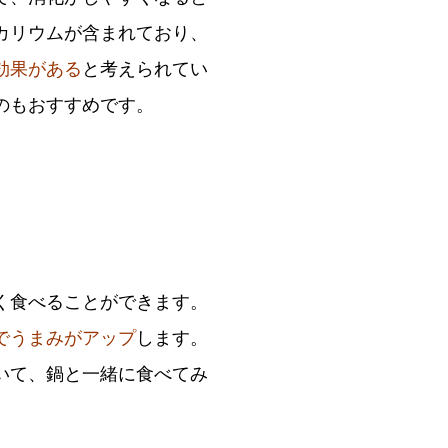
カリウムが含まれており、
効果がある
と考えられてい
のもおすすめです。
く食べることができます。
でうまみがアップ
します。
いて、鍋と一緒に食べてみ