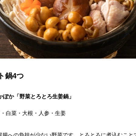
ト鍋4つ
ぽかぽか「野菜とろとろ生姜鍋」
腐・白菜・大根・人参・生姜
胃腸への負担が少ない野菜です。とろとろに煮込むこと