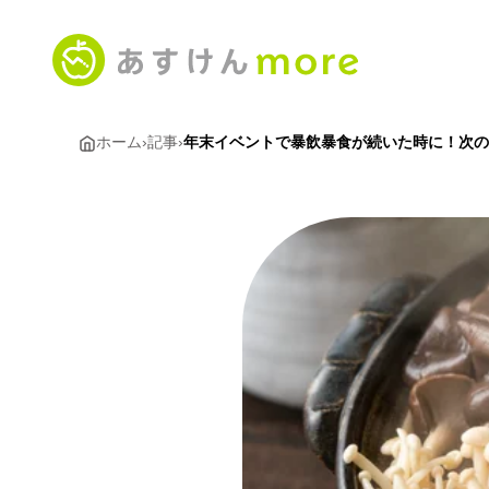
ホーム
›
記事
›
年末イベントで暴飲暴食が続いた時に！次の