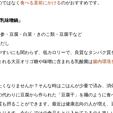
のではなく
食べる直前にかける
のがおすすめです。
豆乳味噌鍋」
人参・豆腐・白菜・きのこ類・豆腐干など
白だし
やすいにも関わらず、低カロリーで、良質なタンパク質
まれる大豆オリゴ糖や味噌に含まれる乳酸菌は
腸内環境
たくなりませんか？そんな時はごはんが少量で済み、消
の代わりに豆腐から作られた「豆腐干」を麺のように食
質も摂ることができます。最近は健康志向の人が増え、