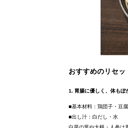
おすすめのリセッ
1. 胃腸に優しく、体も
■基本材料：鶏団子・豆
■出し汁：白だし・水
白菜の葉や大根・人参は