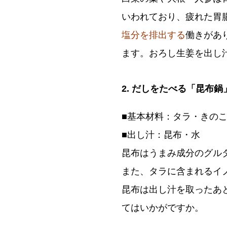
いわれており、疲れた胃
塩分を排出する
働きがあ
ます。おろし生姜を出し
2. だしをたべる「昆布鍋
■基本材料：タラ・きの
■出し汁：昆布・水
昆布はうまみ成分のグル
また、タラに含まれるイ
昆布は出し汁を取ったあ
てはいかがですか。