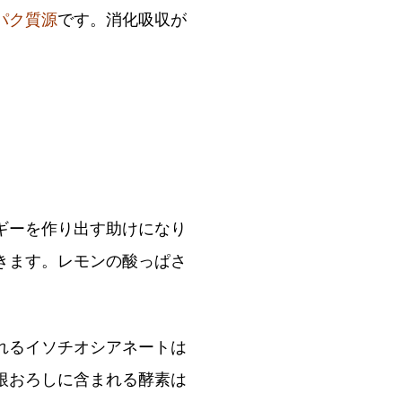
パク質源
です。消化吸収が
ギーを作り出す助けになり
きます。レモンの酸っぱさ
れるイソチオシアネートは
根おろしに含まれる酵素は