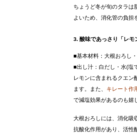
ちょうど冬が旬のタラは
よいため、消化管の負担
3. 酸味であっさり「レ
■基本材料：大根おろし
■出し汁：白だし・水(塩
レモンに含まれるクエン
ます。また、
キレート作
で減塩効果があるのも嬉
大根おろしには、消化吸
抗酸化作用があり、活性