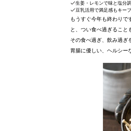
生姜・レモンで味と塩分
豆乳活用で満足感もキー
もうすぐ今年も終わりで
と、つい食べ過ぎること
その食べ過ぎ、飲み過ぎ
胃腸に優しい、ヘルシー