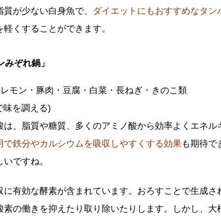
脂質が少ない白身魚で、
ダイエットにもおすすめなタン
を軽くすることができます。
モンみぞれ鍋」
・レモン・豚肉・豆腐・白菜・長ねぎ・きのこ類
で味を調える)
酸は、脂質や糖質、多くのアミノ酸から効率よくエネル
用で鉄分やカルシウムを吸収しやすくする効果
も期待で
しいですね。
収に有効な酵素が含まれています。おろすことで生成さ
酸素の働きを抑えたり取り除いたりします。しかし、大