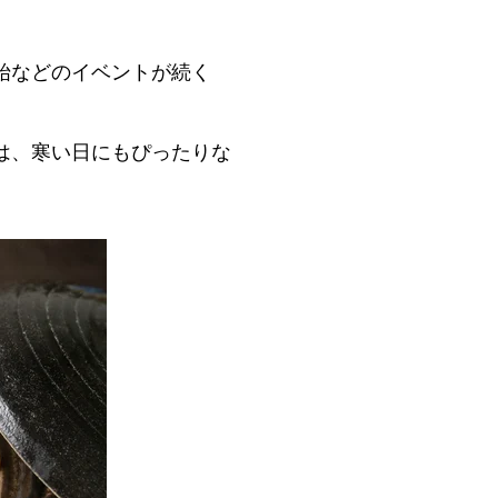
始などのイベントが続く
は、寒い日にもぴったりな