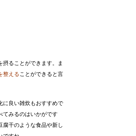
を摂ることができます。ま
を整える
ことができると言
化に良い雑炊もおすすめで
べてみるのはいかがです
豆腐干のような食品や新し