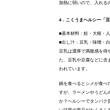
加熱に弱いので、入れる
4．こくうまヘルシー「
■基本材料：鮭・大根・
■出し汁：豆乳・味噌・
豆乳は濃厚で満腹感を得
た、豆乳や豆腐などに含
われています。
鍋を食べるとシメが食べ
すが、ラーメンやうどん
か？ヘルシーでタンパク