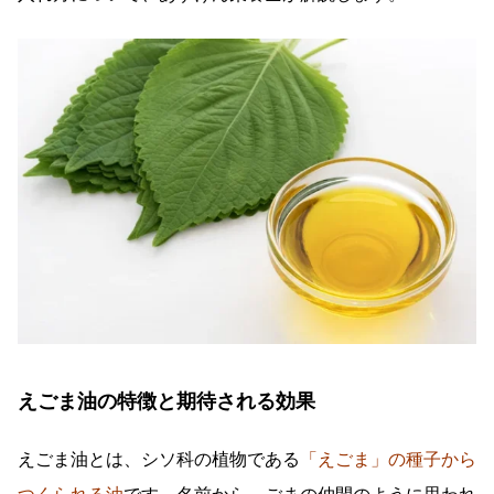
えごま油の特徴と期待される効果
えごま油とは、シソ科の植物である
「えごま」の種子から