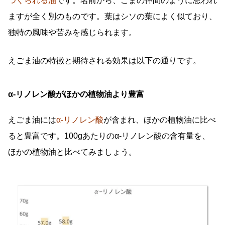
つくられる油
です。名前から、ごまの仲間のように思われ
ますが全く別のものです。葉はシソの葉によく似ており、
独特の風味や苦みを感じられます。
えごま油の特徴と期待される効果は以下の通りです。
α-リノレン酸がほかの植物油より豊富
えごま油には
α-リノレン酸
が含まれ、ほかの植物油に比べ
ると豊富です。100gあたりのα-リノレン酸の含有量を、
ほかの植物油と比べてみましょう。