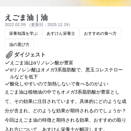
えごま油｜油
2022.02.09 （更新日：2025.12.19）
栄養知識を学ぶ
あすけん栄養士
おすすめの食べ方
油の選び方
ダイジェスト
えごま油はαリノレン酸が豊富
αリノレン酸はオメガ3系脂肪酸で、悪玉コレステロー
ルなどを低下
酸化しやすいので加熱しないで食べるのがよい
えごま油は植物油の中でもオメガ3系脂肪酸が豊富とし
て、その効果に注目されています。具体的にどのような成
分が含まれ、どのような効果が期待されるのでしょうか？
今回はえごま油の特徴と期待される効果、おすすめの取り
入れ方について、あすけん栄養士が解説します。