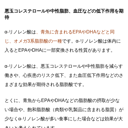
悪玉コレステロールや中性脂肪、血圧などの低下作用を期
待
α-リノレン酸は
、青魚に含まれるEPAやDHAなどと同
じ、オメガ3系脂肪酸の一種
です。α-リノレン酸は体内に
入るとEPAやDHAに一部変換される性質があります。
α-リノレン酸は、悪玉コレステロールや中性脂肪を減らす
働きや、心疾患のリスク低下、また血圧低下作用などのさ
まざまな効果が期待される脂肪酸です。
とくに、青魚からEPAやDHAなどの脂肪酸の摂取が少な
い場合や、飽和脂肪酸（肉類や乳製品に含まれる脂質）が
少なくα-リノレン酸が多い食事にした場合などは効果が大
きいと考えられています。