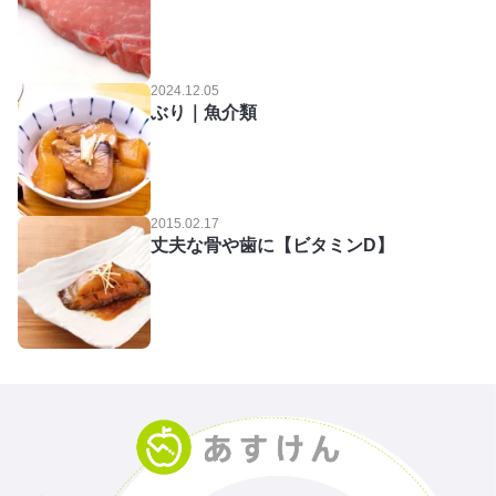
2024.12.05
ぶり｜魚介類
2015.02.17
丈夫な骨や歯に【ビタミンD】