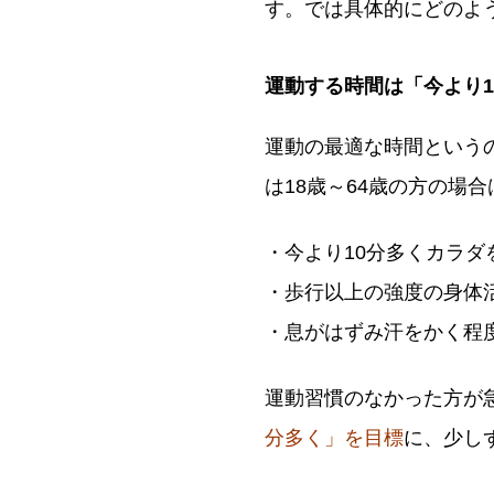
す。では具体的にどのよ
運動する時間は「今より1
運動の最適な時間という
は18歳～64歳の方の場
・今より10分多くカラダ
・歩行以上の強度の身体活
・息がはずみ汗をかく程度
運動習慣のなかった方が
分多く」を目標
に、少し