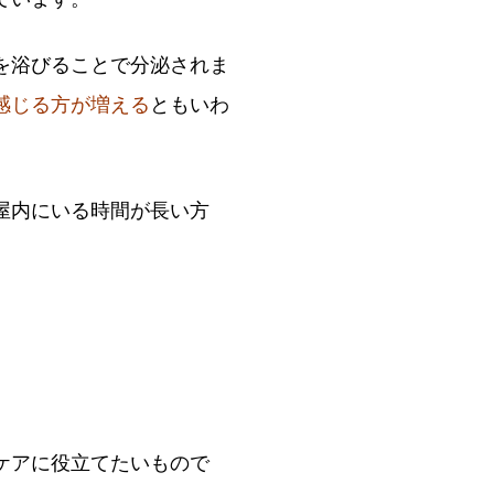
を浴びることで分泌されま
感じる方が増える
ともいわ
屋内にいる時間が長い方
ケアに役立てたいもので