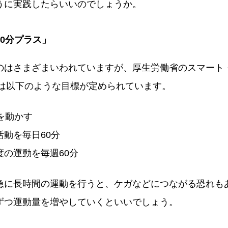
うに実践したらいいのでしょうか。
0分プラス」
のはさまざまいわれていますが、厚生労働省のスマート
合は以下のような目標が定められています。
を動かす
動を毎日60分
の運動を毎週60分
急に長時間の運動を行うと、ケガなどにつながる恐れも
ずつ運動量を増やしていくといいでしょう。