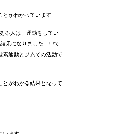
ことがわかっています。
のある人は、運動をしてい
う結果になりました。中で
酸素運動とジムでの活動で
ことがわかる結果となって
ています。