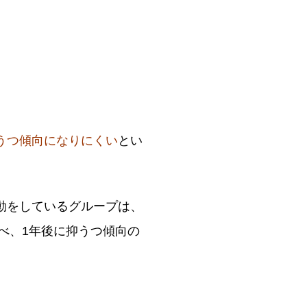
うつ傾向になりにくい
とい
運動をしているグループは、
べ、1年後に抑うつ傾向の