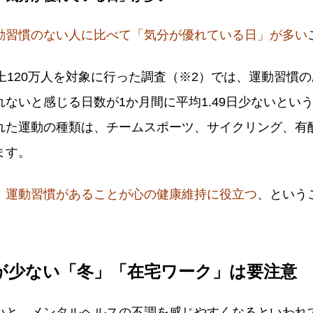
動習慣のない人に比べて「気分が優れている日」が多い
上120万人を対象に行った調査（※2）では、運動習慣
ないと感じる日数が1か月間に平均1.49日少ないとい
れた運動の種類は、チームスポーツ、サイクリング、有
ます。
、
運動習慣があることが心の健康維持に役立つ
、という
が少ない「冬」「在宅ワーク」は要注意
いと、メンタルヘルスの不調を感じやすくなるといわれ