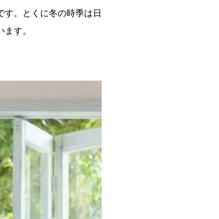
です。とくに冬の時季は日
います。
。