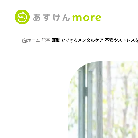
ホーム
›
記事
›
運動でできるメンタルケア 不安やストレス