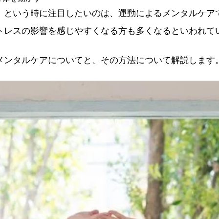
、という時に注目したいのは、運動によるメンタルケア
トレスの影響を感じやすくなる方も多くなるといわれて
メンタルケアについてと、その方法について解説します