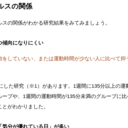
ルスの関係
ルスの関係がわかる研究結果をみてみましょう。
つ傾向になりにくい
動をしていない、または運動時間が少ない人に比べて抑
。
象にした研究（※1）があります。1週間に135分以上の
ープや、1週間の運動時間が135分未満のグループに比
ことがわかりました。
「気分が優れている日」が多い