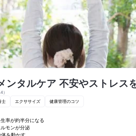
メンタルケア 不安やストレス
14）
養士
エクササイズ
健康管理のコツ
発生率が約半分になる
ホルモンが分泌
身体を動かす