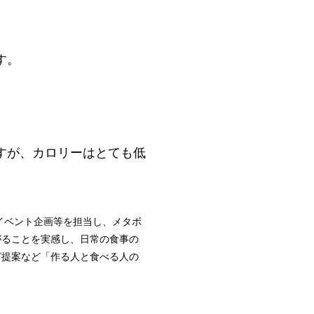
す。
すが、カロリーはとても低
イベント企画等を担当し、メタボ
がることを実感し、日常の食事の
ピ提案など「作る人と食べる人の