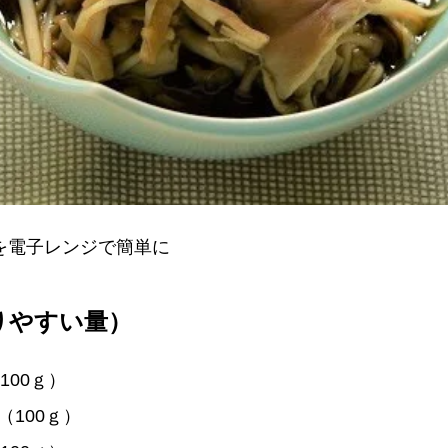
を電子レンジで簡単に
りやすい量）
00ｇ）
100ｇ）