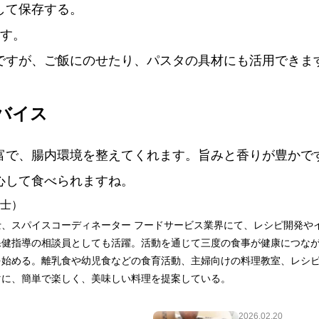
して保存する。
ます。
ですが、ご飯にのせたり、パスタの具材にも活用できま
バイス
富で、腸内環境を整えてくれます。旨みと香りが豊かで
心して食べられますね。
養士）
、スパイスコーディネーター フードサービス業界にて、レシピ開発や
保健指導の相談員としても活躍。活動を通じて三度の食事が健康につな
を始める。離乳食や幼児食などの食育活動、主婦向けの料理教室、レシ
マに、簡単で楽しく、美味しい料理を提案している。
2026.02.20