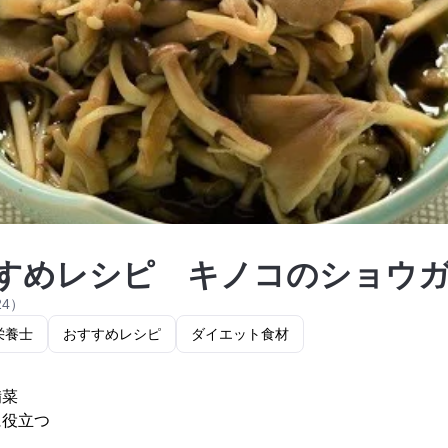
すめレシピ キノコのショウ
24）
栄養士
おすすめレシピ
ダイエット食材
備菜
に役立つ