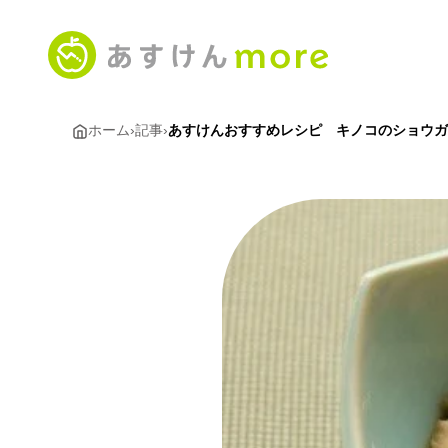
ホーム
›
記事
›
あすけんおすすめレシピ キノコのショウガ