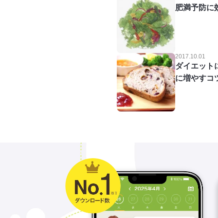
肥満予防に
2017.10.01
ダイエット
に増やすコ