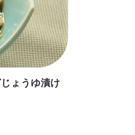
ガじょうゆ漬け