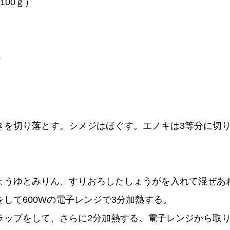
00ｇ）
）
きを切り落とす。シメジはほぐす。エノキは3等分に切
。
ょうゆとみりん、すりおろしたしょうがを入れて混ぜあ
して600Wの電子レンジで3分加熱する。
ラップをして、さらに2分加熱する。電子レンジから取