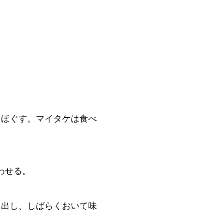
りほぐす。マイタケは食べ
わせる。
り出し、しばらくおいて味