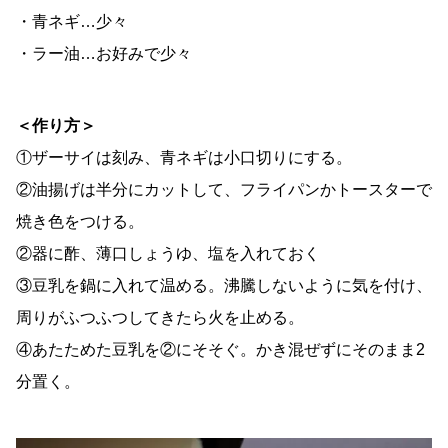
・青ネギ…少々
・ラー油…お好みで少々
＜作り方＞
①ザーサイは刻み、青ネギは小口切りにする。
②油揚げは半分にカットして、フライパンかトースターで
焼き色をつける。
②器に酢、薄口しょうゆ、塩を入れておく
③豆乳を鍋に入れて温める。沸騰しないように気を付け、
周りがふつふつしてきたら火を止める。
④あたためた豆乳を②にそそぐ。かき混ぜずにそのまま2
分置く。