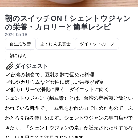
朝のスイッチON！シェントウジャン
の栄養・カロリーと簡単レシピ
2026.05.19
食生活改善
あすけん栄養士
ダイエットのコツ
朝ごはん
ダイジェスト
台湾の朝食で、豆乳を酢で固めた料理
鉄やカリウムなど女性に嬉しい栄養が豊富
低カロリーで消化に良く、ダイエットに向く
シェントウジャン（鹹豆漿）とは、台湾の定番朝ご飯とい
われている料理です。豆乳をお酢の力で固めたもので、ふ
わとろ食感を楽しめます。シェントウジャンの専門店がで
きたり、「シェントウジャンの素」が販売されたりするな
ど、いま日本でも注目されています。