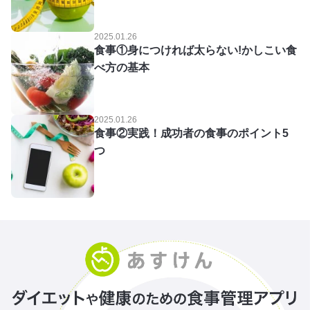
2025.01.26
食事①身につければ太らない!かしこい食
べ方の基本
2025.01.26
食事②実践！成功者の食事のポイント5
つ