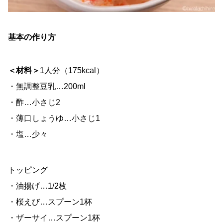
基本の作り方
＜材料＞
1人分（175kcal）
・無調整豆乳…200ml
・酢…小さじ2
・薄口しょうゆ…小さじ1
・塩…少々
トッピング
・油揚げ…1/2枚
・桜えび…スプーン1杯
・ザーサイ…スプーン1杯