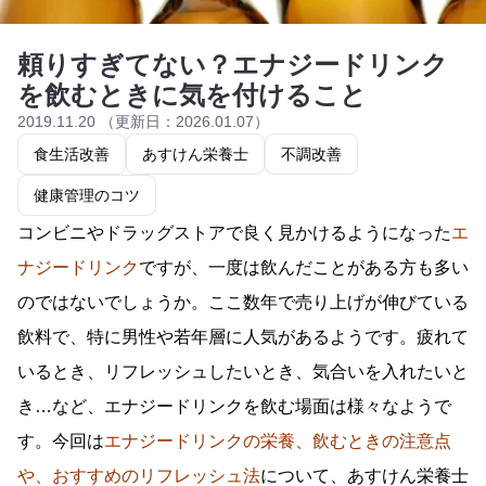
頼りすぎてない？エナジードリンク
を飲むときに気を付けること
2019.11.20 （更新日：2026.01.07）
食生活改善
あすけん栄養士
不調改善
健康管理のコツ
コンビニやドラッグストアで良く見かけるようになった
エ
ナジードリンク
ですが、一度は飲んだことがある方も多い
のではないでしょうか。ここ数年で売り上げが伸びている
飲料で、特に男性や若年層に人気があるようです。疲れて
いるとき、リフレッシュしたいとき、気合いを入れたいと
き…など、エナジードリンクを飲む場面は様々なようで
す。今回は
エナジードリンクの栄養、飲むときの注意点
や、おすすめのリフレッシュ法
について、あすけん栄養士