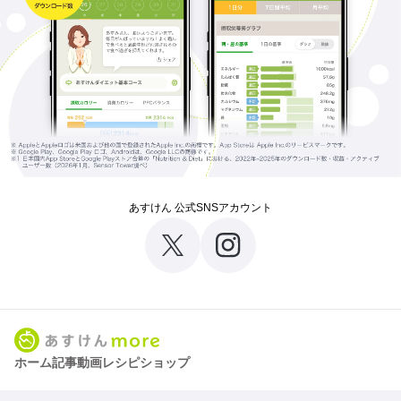
あすけん 公式SNSアカウント
ホーム
記事
動画
レシピ
ショップ