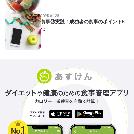
2025.01.26
食事②実践！成功者の食事のポイント5
つ