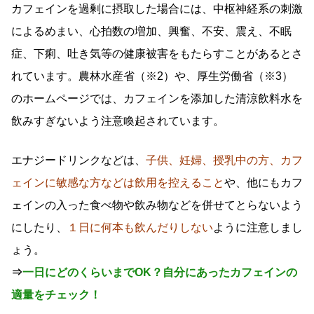
カフェインを過剰に摂取した場合には、中枢神経系の刺激
によるめまい、心拍数の増加、興奮、不安、震え、不眠
症、下痢、吐き気等の健康被害をもたらすことがあるとさ
れています。農林水産省（※2）や、厚生労働省（※3）
のホームページでは、カフェインを添加した清涼飲料水を
飲みすぎないよう注意喚起されています。
エナジードリンクなどは、
子供、妊婦、授乳中の方、カフ
ェインに敏感な方などは飲用を控えること
や、他にもカフ
ェインの入った食べ物や飲み物などを併せてとらないよう
にしたり、
１日に何本も飲んだりしない
ように注意しまし
ょう。
⇒
一日にどのくらいまでOK？自分にあったカフェインの
適量をチェック！