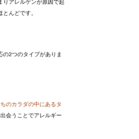
まりアレルゲンが原因で起
ほとんどです。
応の2つのタイプがありま
たちのカラダの中にあるタ
と出会うことでアレルギー