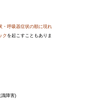
状・呼吸器症状の順に現れ
ック
を起こすこともありま
識障害)