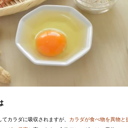
は
してカラダに吸収されますが、
カラダが食べ物を異物と