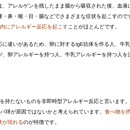
は、アレルゲンを残したまま腸から吸収された後、血液に
膚・鼻・喉・目・腸などでさまざまな症状を起こすので
以内にアレルギー反応を起こす
ことがほとんどです。
に違いがあるため、卵に対するIgE抗体を作る人、牛乳
が、卵アレルギーを持つ人、牛乳アレルギーを持つ人を
抗体を持たないものを非即時型アレルギー反応と言います
ンパ球が原因ではないかと考えられています。
食べ物を
状が現れる
のが特徴です。