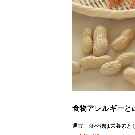
食物アレルギーと
通常、食べ物は栄養素と