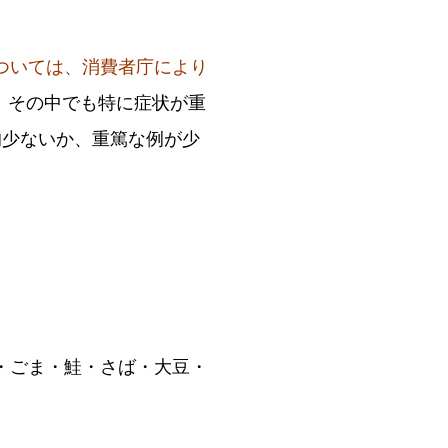
ついては、消費者庁により
。その中でも特に症状が重
的少ないか、重篤な例が少
・ごま・鮭・さば・大豆・