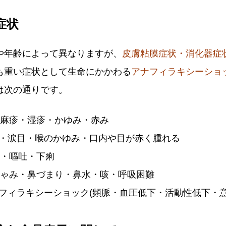
症状
や年齢によって異なりますが、
皮膚粘膜症状・消化器症
も重い症状として生命にかかわる
アナフィラキシーショ
は次の通りです。
麻疹・湿疹・かゆみ・赤み
・涙目・喉のかゆみ・口内や目が赤く腫れる
痛・嘔吐・下痢
しゃみ・鼻づまり・鼻水・咳・呼吸困難
フィラキシーショック(頻脈・血圧低下・活動性低下・意