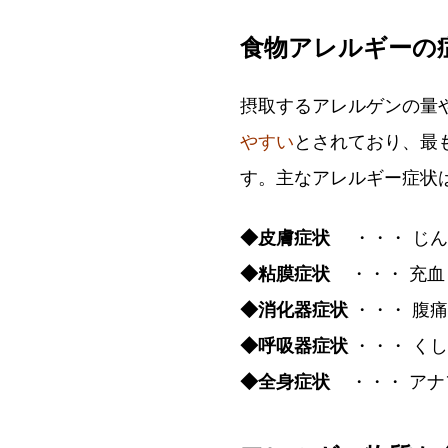
食物アレルギーの
摂取するアレルゲンの量
やすい
とされており、最
す。主なアレルギー症状
◆皮膚症状
・・・ じん
◆粘膜症状
・・・ 充血
◆消化器症状
・・・ 腹
◆呼吸器症状
・・・ く
◆全身症状
・・・ アナ