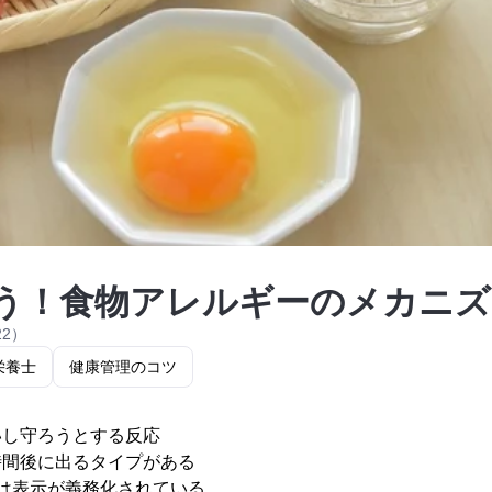
う！食物アレルギーのメカニズ
22）
栄養士
健康管理のコツ
いし守ろうとする反応
時間後に出るタイプがある
は表示が義務化されている