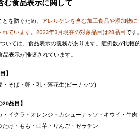
含む食品表示に関して
ことを防ぐため、
アレルゲンを含む加工食品や添加物に
れています。2023年3月現在の
対象品目は28品目
です
については、食品表示の義務があります。症例数が比較
、食品表示が推奨されています。
品目】
・そば・卵・乳・落花生(ピーナッツ)
20品目】
カ・イクラ・オレンジ・カシューナッツ・キウイ・牛肉
つたけ・もも・山芋・りんご・ゼラチン