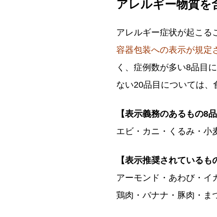
アレルギー物質を
アレルギー症状が起こる
容器包装への表示が規定さ
く、症例数が多い8品目
ない20品目については
【表示義務のあるもの8
エビ・カニ・くるみ・小麦
【表示推奨されているもの
アーモンド・あわび・イ
鶏肉・バナナ・豚肉・ま