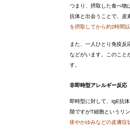
つまり、摂取した食べ物
抗体と出会うことで、皮
を摂取してから約2時間
また、一人ひとり免疫反応
などがいます。このこと
す。
非即時型アレルギー反応
即時型に対して、IgE
階ですがT細胞というリ
疹やかゆみなどの皮膚症