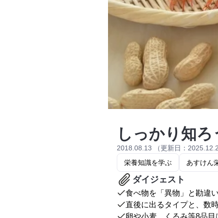
しっかり知ろ
2018.08.13 （更新日：2025.12.
栄養知識を学ぶ
あすけん
ダイジェスト
食べ物を「異物」と勘違
直後に出るタイプと、数
卵や小麦、くるみ等8品目