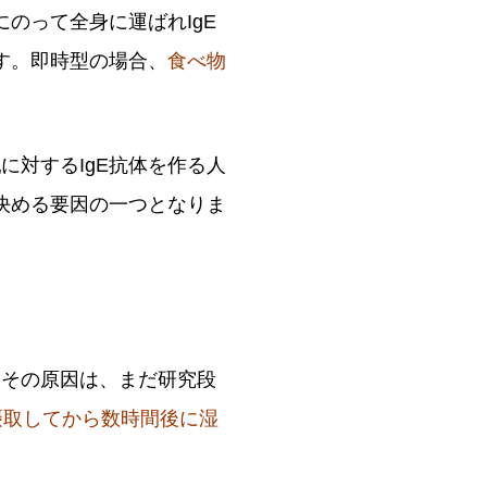
のって全身に運ばれIgE
す。即時型の場合、
食べ物
に対するIgE抗体を作る人
決める要因の一つとなりま
。その原因は、まだ研究段
摂取してから数時間後に湿