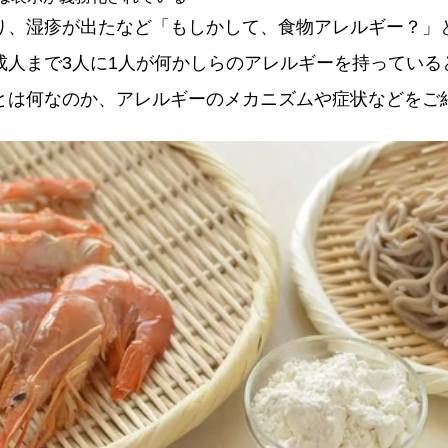
り、湿疹が出たなど「もしかして、食物アレルギー？」
成人まで3人に1人が何かしらのアレルギーを持っている
とは何なのか、アレルギーのメカニズムや症状などをご