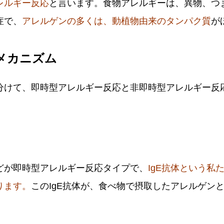
レルギー反応
と言います。食物アレルギーは、異物、つ
症で、
アレルゲンの多くは、動植物由来のタンパク質
が
メカニズム
分けて、即時型アレルギー反応と非即時型アレルギー反
どが即時型アレルギー反応タイプで、
IgE抗体という私
ります。
このIgE抗体が、食べ物で摂取したアレルゲン