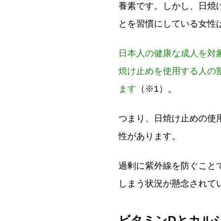
養素です。しかし、日焼
とを習慣にしている女性
日本人の健康な成人を対
焼け止めを使用する人の
ます
（※1）。
つまり、日焼け止めの使
性があります。
過剰に紫外線を防ぐこと
しまう状況が懸念されて
ビタミンDとカル