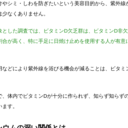
けやシミ・しわを防ぎたいという美容目的から、紫外線
は少なくありません。
象とした調査では、ビタミンD欠乏群は、ビタミンD非
割合が高く、特に手足に日焼け止めを使用する人が有意
用などにより紫外線を浴びる機会が減ることは、ビタミ
で、体内でビタミンDが十分に作られず、知らず知らず
います。
シウムの深い関係とは