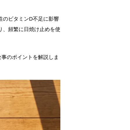
性のビタミンD不足に影響
り、頻繁に日焼け止めを使
食事のポイントを解説しま