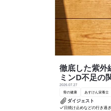
徹底した紫外
ミンD不足の
2026.07.27
骨の健康
あすけん栄養士
ダイジェスト
日焼け止めなどの行き過