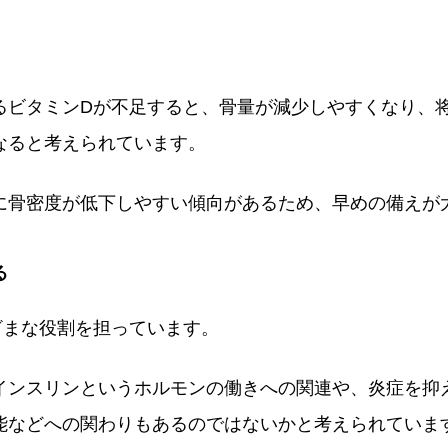
るビタミンDが不足すると、骨量が減少しやすくなり、
なると考えられています。
に骨密度が低下しやすい傾向があるため、早めの備えが
る
ざまな役割を担っています。
インスリンというホルモンの働きへの関連や、炎症を抑
能などへの関わりもあるのではないかと考えられていま