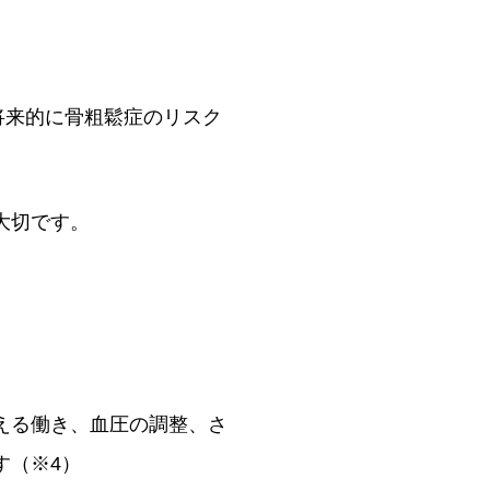
将来的に骨粗鬆症のリスク
大切です。
える働き、血圧の調整、さ
す（※4）