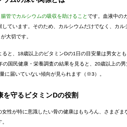
、腸管でカルシウムの吸収を助けること
です。血液中の
献しています。そのため、カルシウムだけでなく、カル
とが大切です。
ると、18歳以上のビタミンDの1日の目安量は男女とも
年の国民健康・栄養調査の結果を見ると、20歳以上の男
量に届いていない傾向が見られます（※3）。
康を守るビタミンDの役割
代の女性が特に意識したい骨の健康はもちろん、さまざま
す。