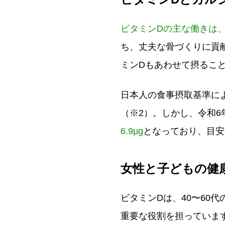
ビタミンDの主な働きは
ち、丈夫な骨づくりに貢
ミンDもあわせて摂るこ
日本人の食事摂取基準によ
（※2）。しかし、令和6
6.9μg
となっており、目安
女性と子どもの健
ビタミンDは、40〜60
重要な役割を担っていま