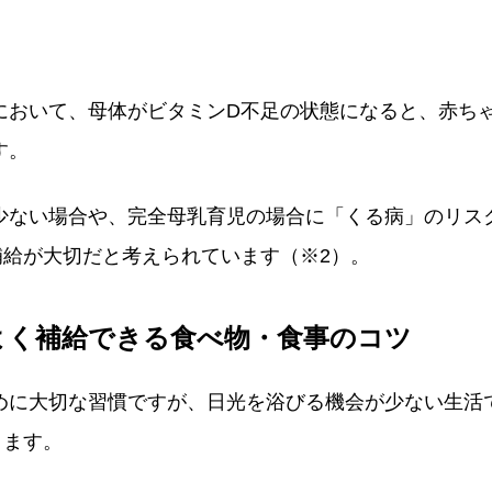
において、母体がビタミンD不足の状態になると、赤ち
す。
少ない場合や、完全母乳育児の場合に「くる病」のリス
補給が大切だと考えられています（※2）。
よく補給できる食べ物・食事のコツ
めに大切な習慣ですが、日光を浴びる機会が少ない生活
ります。