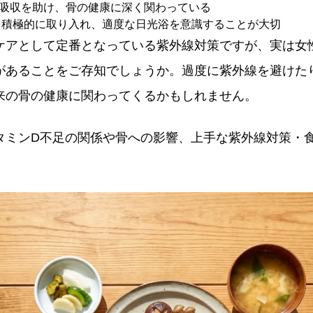
の吸収を助け、骨の健康に深く関わっている
を積極的に取り入れ、適度な日光浴を意識することが大切
ケアとして定番となっている紫外線対策ですが、実は女
があることをご存知でしょうか。過度に紫外線を避けた
来の骨の健康に関わってくるかもしれません。
タミンD不足の関係や骨への影響、上手な紫外線対策・