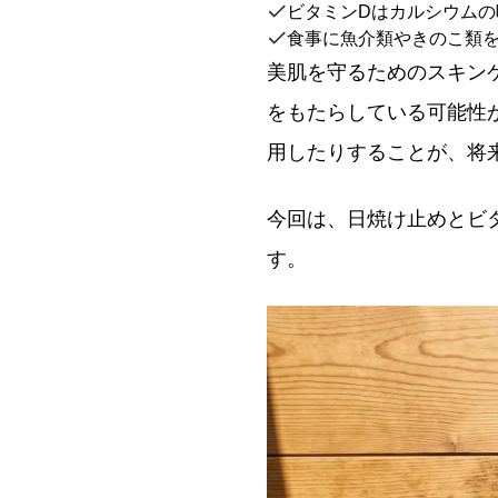
ビタミンDはカルシウム
食事に魚介類やきのこ類
美肌を守るためのスキン
をもたらしている可能性
用したりすることが、将
今回は、日焼け止めとビ
す。