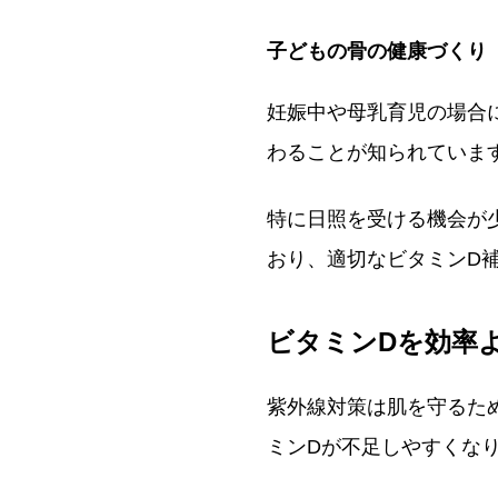
子どもの骨の健康づくり
妊娠中や母乳育児の場合
わることが知られていま
特に日照を受ける機会が
おり、適切なビタミンD
ビタミンDを効率
紫外線対策は肌を守るた
ミンDが不足しやすくな