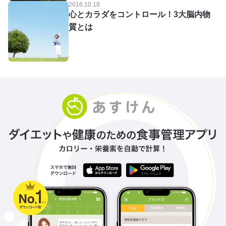
2016.10.18
心とカラダをコントロール！3大脳内物
質とは