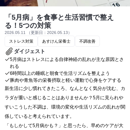
「5月病」を食事と生活習慣で整え
る！5つの対策
2026.05.11 （更新日：2026.05.13）
ストレス対策
あすけん栄養士
不調改善
ダイジェスト
5月病はストレスによる自律神経の乱れが主な原因とさ
れる
6時間以上の睡眠と朝食で生活リズムを整えよう
豚肉や青魚等の栄養摂取と軽い運動で心身をケアする
新生活に少し慣れてきたころ、なんとなく気分が沈む、カ
ラダが重いと感じることはありませんか？5月に見られや
すいこうした不調は、環境の変化や生活リズムの乱れが関
係していると考えられています。
「もしかして5月病かも？」と思ったら、早めのケアが大