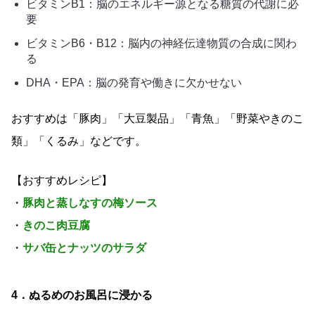
ビタミンB1：脳のエネルギー源となる糖質の代謝に必
要
ビタミンB6・B12：脳内の神経伝達物質の合成に関わ
る
DHA・EPA：脳の発育や働きに欠かせない
おすすめは「豚肉」「大豆製品」「青魚」「野菜やきのこ
類」「くるみ」などです。
【おすすめレシピ】
・
豚肉と蒸しなすの梅ソース
・
きのこ肉豆腐
・
サバ缶とナッツのサラダ
4．ぬるめのお風呂に浸かる