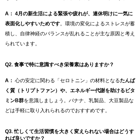
A： 4月の新生活による緊張や疲れが、連休明けに一気に
表面化しやすいためです
。環境の変化によるストレスが蓄
積し、自律神経のバランスが乱れることが主な原因と考え
られています。
Q2. 食事で特に意識すべき栄養素はありますか？
A：
心の安定に関わる「セロトニン」の材料となる
たんぱ
く質（トリプトファン）や、エネルギー代謝を助けるビタ
ミンB群
を意識しましょう。バナナ、乳製品、大豆製品な
どは手軽に取り入れられるのでおすすめです。
Q3. 忙しくて生活習慣を大きく変えられない場合はどうす
れば良いですか？