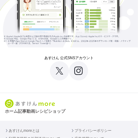
あすけん 公式SNSアカウント
ホーム
記事
動画
レシピ
ショップ
あすけんmoreとは
プライバシーポリシー