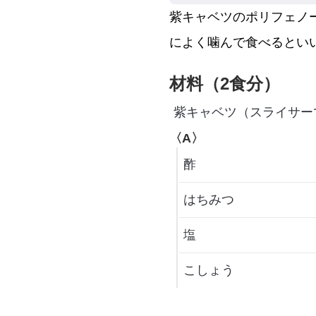
紫キャベツのポリフェノ
によく噛んで食べるとい
材料（2食分）
紫キャベツ（スライサー
〈A〉
酢
はちみつ
塩
こしょう