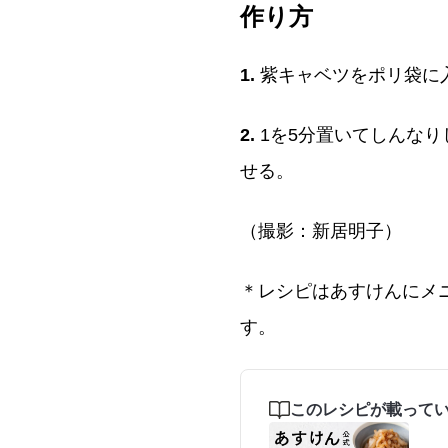
作り方
1.
紫キャベツをポリ袋に
2.
1を5分置いてしんな
せる。
（撮影：新居明子）
＊レシピはあすけんにメ
す。
このレシピが載って