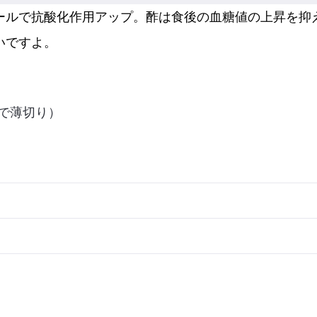
ールで抗酸化作用アップ。酢は食後の血糖値の上昇を抑
いですよ。
で薄切り）