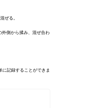
を混ぜる。
の外側から揉み、混ぜ合わ
単に記録することができま