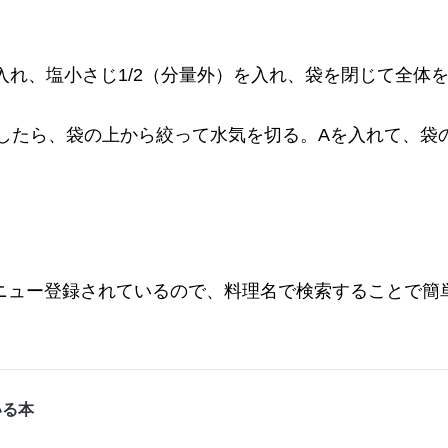
入れ、塩小さじ1/2（分量外）を入れ、袋を閉じて全体
りしたら、袋の上から絞って水気を切る。Aを入れて、袋
ニュー登録されているので、料理名で検索することで簡
いる本