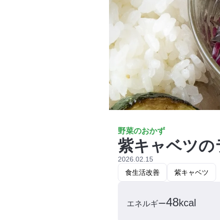
野菜のおかず
紫キャベツの
2026.02.15
食生活改善
紫キャベツ
48
kcal
エネルギー