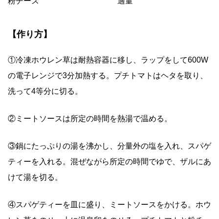
粉チーズ 適量
【作り方】
①冷凍ホウレン草は耐熱容器に移し、ラップをして600W
の電子レンジで3分加熱する。プチトマトはヘタを取り、
洗って4等分に切る。
②ミートソースは所定の時間を熱湯で温める。
③鍋にたっぷりの湯を沸かし、分量外の塩を入れ、スパゲ
ティーを入れる。混ぜながら所定の時間でゆで、ザルにあ
けて湯を切る。
④スパゲティーを皿に盛り、ミートソースをかける。ホウ