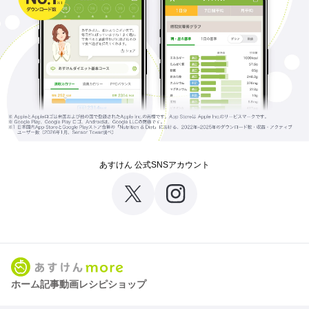
あすけん 公式SNSアカウント
ホーム
記事
動画
レシピ
ショップ